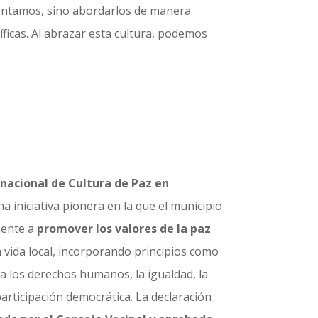
rentamos, sino abordarlos de manera
íficas. Al abrazar esta cultura, podemos
nacional de Cultura de Paz en
a iniciativa pionera en la que el municipio
ente a
promover los valores de la paz
a vida local, incorporando principios como
o a los derechos humanos, la igualdad, la
a participación democrática. La declaración