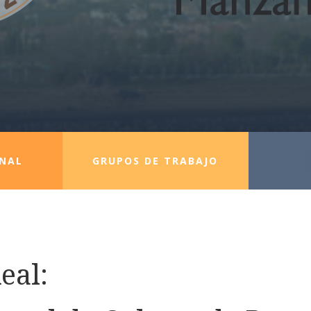
INAL
GRUPOS DE TRABAJO
eal: