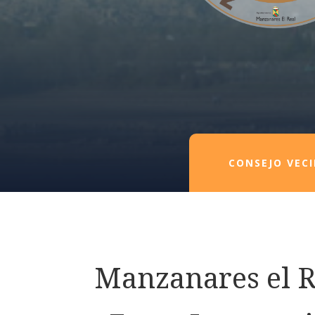
CONSEJO VEC
Manzanares el R