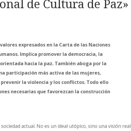
onal de Cultura de Paz»
 valores expresados en la Carta de las Naciones
humanos. Implica promover la democracia, la
n orientada hacia la paz. También aboga por la
una participación más activa de las mujeres,
revenir la violencia y los conflictos. Todo ello
iones necesarias que favorezcan la construcción
 sociedad actual. No es un ideal utópico, sino una visión rea