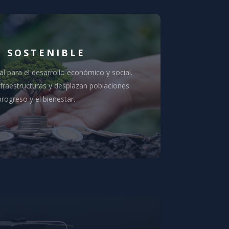
O SOSTENIBLE
al para el desarrollo económico y social.
nfraestructuras y desplazan poblaciones.
progreso y el bienestar.