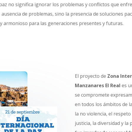
az no significa ignorar los problemas y conflictos que enf
a ausencia de problemas, sino la presencia de soluciones pac
 y armonioso para las generaciones presentes y futuras.
El proyecto de
Zona Inter
Manzanares El Real
es un
se compromete expresam
en todos los ámbitos de l
la no violencia, el respet
justicia, la diversidad y l