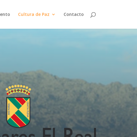
ento
Cultura de Paz
Contacto